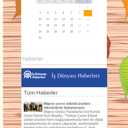
P
S
Ç
P
C
C
P
1
2
3
4
5
6
7
8
9
10
11
12
13
14
15
16
17
18
19
20
21
22
23
24
25
26
27
28
29
30
31
Haberler
İş Dünyası Haberleri