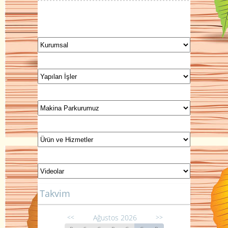
Takvim
Ağustos 2026
<<
>>