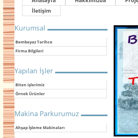
Anasayfa
Hakkımızda
Proj
İletişim
Kurumsal
Bembeyaz Tarihce
Firma Bilgileri
Yapılan İşler
Biten işlerimiz
Örnek Ürünler
Makina Parkurumuz
Ahşap İşleme Makinaları