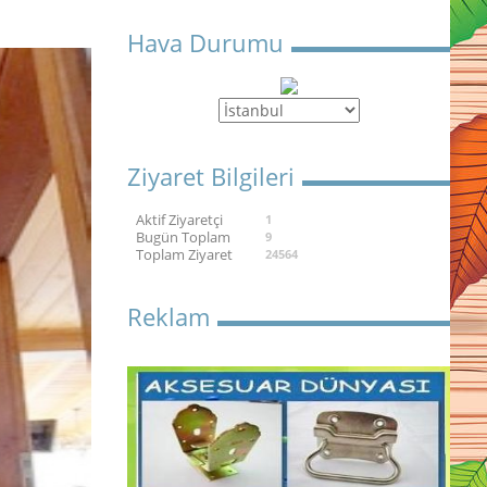
Hava Durumu
Ziyaret Bilgileri
Aktif Ziyaretçi
1
Bugün Toplam
9
Toplam Ziyaret
24564
Reklam