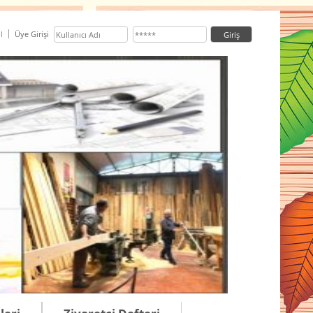
l
Üye Girişi