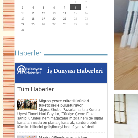
1
2
3
4
5
6
7
8
9
10
11
12
13
14
15
16
17
18
19
20
21
22
23
24
25
26
27
28
29
30
31
Haberler
İş Dünyası Haberleri