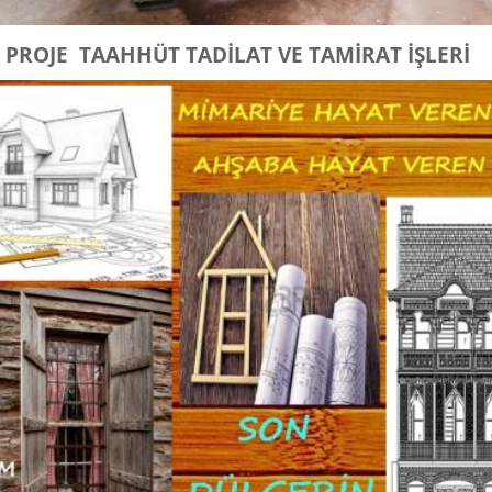
 PROJE TAAHHÜT TADİLAT VE TAMİRAT İŞLERİ