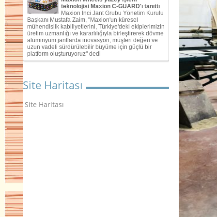
Site Haritası
Site Haritası