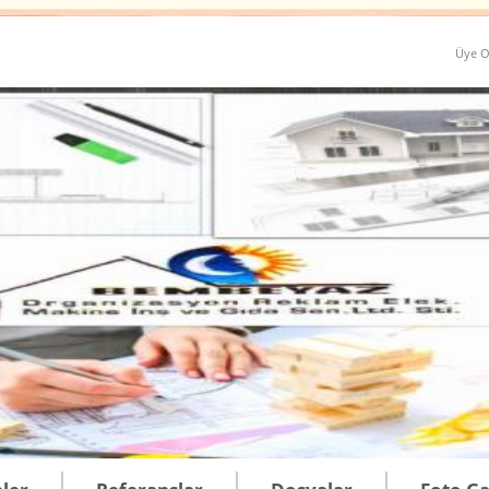
Üye O